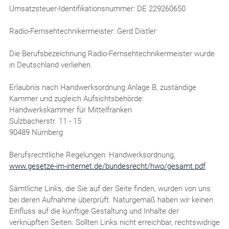
Umsatzsteuer-Identifikationsnummer: DE 229260650
Radio-Fernsehtechnikermeister: Gerd Distler
Die Berufsbezeichnung Radio-Fernsehtechnikermeister wurde
in Deutschland verliehen.
Erlaubnis nach Handwerksordnung Anlage B, zuständige
Kammer und zugleich Aufsichtsbehörde:
Handwerkskammer für Mittelfranken
Sulzbacherstr. 11 - 15
90489 Nürnberg
Berufsrechtliche Regelungen: Handwerksordnung,
www.gesetze-im-internet.de/bundesrecht/hwo/gesamt.pdf
Sämtliche Links, die Sie auf der Seite finden, wurden von uns
bei deren Aufnahme überprüft. Naturgemäß haben wir keinen
Einfluss auf die künftige Gestaltung und Inhalte der
verknüpften Seiten. Sollten Links nicht erreichbar, rechtswidrige